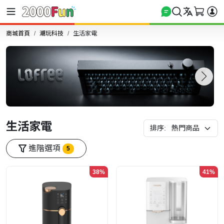
商城首頁
潮玩科技
生活家電
生活家電
排序:
進階選項
5
38%
41%