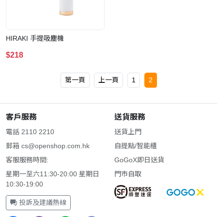
HIRAKI 手提吸塵機
$218
第一頁
上一頁
1
2
客戶服務
送貨服務
電話 2110 2210
送貨上門
郵箱
cs@openshop.com.hk
自提點/智能櫃
客服服務時間:
GoGoX即日送貨
星期一至六11:30-20:00 星期日
門市自取
10:30-19:00
投訴及建議熱線