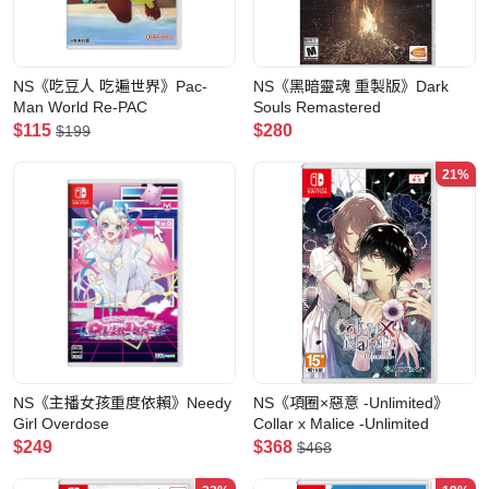
NS《吃豆人 吃遍世界》Pac-
NS《黑暗靈魂 重製版》Dark
Man World Re-PAC
Souls Remastered
$115
$280
$199
21%
NS《主播女孩重度依賴》Needy
NS《項圈×惡意 -Unlimited》
Girl Overdose
Collar x Malice -Unlimited
$249
$368
$468