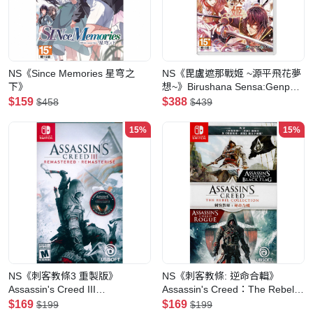
NS《Since Memories 星穹之
NS《毘盧遮那戰姬 ~源平飛花夢
下》
想~》Birushana Sensa:Genpei
Hika Musou
$159
$388
$458
$439
15%
15%
NS《刺客教條3 重製版》
NS《刺客教條: 逆命合輯》
Assassin's Creed III
Assassin's Creed：The Rebel
Remastered
Collection
$169
$169
$199
$199