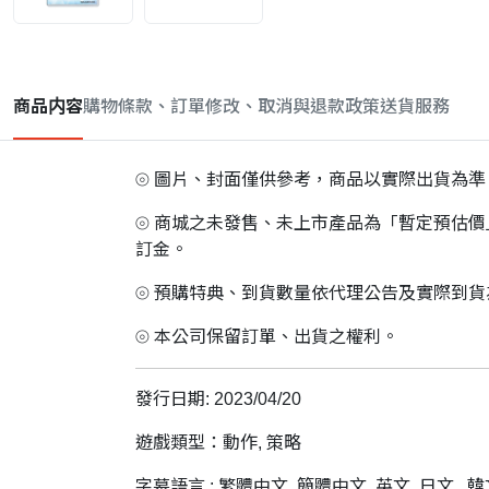
商品内容
購物條款、訂單修改、取消與退款政策
送貨服務
⦾ 圖片、封面僅供參考，商品以實際出貨為準
⦾ 商城之未發售、未上市產品為「暫定預估
訂金。
⦾ 預購特典、到貨數量依代理公告及實際到
⦾ 本公司保留訂單、出貨之權利。
發行日期: 2023/04/20
遊戲類型：動作, 策略
字幕語言 : 繁體中文, 簡體中文, 英文, 日文 , 