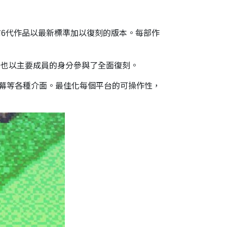
SY》系列前6代作品以最新標準加以復刻的版本。每部作
IX）也以主要成員的身分參與了全面復刻。
碰螢幕等各種介面。最佳化每個平台的可操作性，