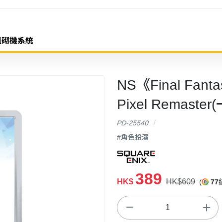
組砌機系統
NS《Final Fant
Pixel Remaste
PD-25540
#角色扮演
389
HK$
HK$609
(
77