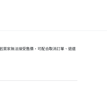
。若買家無法接受售價，可配合取消訂單、退還