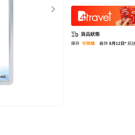
貨品狀態
庫存
可預購
最快
8月12日*
前