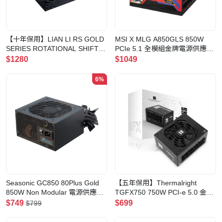
【十年保用】LIAN LI RS GOLD
MSI X MLG A850GLS 850W
SERIES ROTATIONAL SHIFT
PCIe 5.1 全模組金牌電源供應器
ATX3.1 金牌全模組電源供應器
(MLG Edition)
$1280
$1049
(黑色-1000w)
6%
Seasonic GC850 80Plus Gold
【五年保用】Thermalright
850W Non Modular 電源供應器
TGFX750 750W PCI-e 5.0 金牌
(SSP-850RT2)
全模組電源供應器
$749
$699
$799