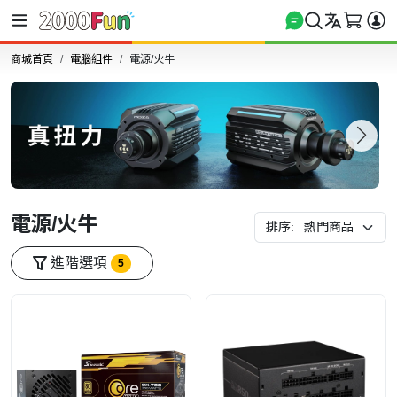
商城首頁
電腦組件
電源/火牛
電源/火牛
排序:
進階選項
5