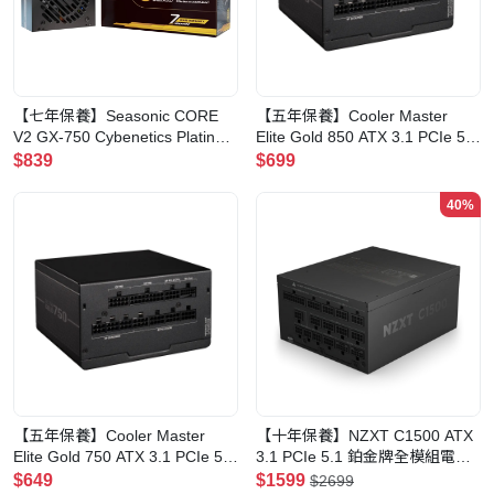
【七年保養】Seasonic CORE
【五年保養】Cooler Master
V2 GX-750 Cybenetics Platinum
Elite Gold 850 ATX 3.1 PCIe 5.1
ATX3.1 Fully Modular PSU 電源
金牌全模組電源供應器
$839
$699
供應器(黑色)
40%
【五年保養】Cooler Master
【十年保養】NZXT C1500 ATX
Elite Gold 750 ATX 3.1 PCIe 5.1
3.1 PCIe 5.1 鉑金牌全模組電源
金牌全模組電源供應器
供應器
$649
$1599
$2699