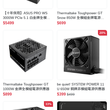
【十年保用】ASUS PRO WS
Thermaltake Toughpower GT
3000W PCIe 5.1 白金牌全模組
Snow 850W 全模組金牌電源供
電源供應器(ASUS-PRO-WS-
應器
$5499
$699
3000P)
20%
Thermaltake Toughpower GT
be quiet! SYSTEM POWER 11
1000W 金牌全模組電源供應器
U 650W 銅牌非模組電源供應器
$899
$399
$499
33%