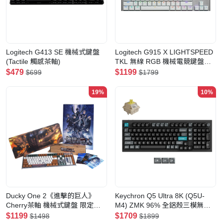
Logitech G413 SE 機械式鍵盤
Logitech G915 X LIGHTSPEED
(Tactile 觸感茶軸)
TKL 無線 RGB 機械電競鍵盤
(Tactile-白色)
$479
$1199
$699
$1799
19%
10%
Ducky One 2《進擊的巨人》
Keychron Q5 Ultra 8K (Q5U-
Cherry茶軸 機械式鍵盤 限定版
M4) ZMK 96% 全鋁殼三模無線
套裝
機械鍵盤(Keychron Silk POM 香
$1199
$1709
$1498
$1899