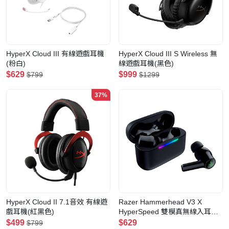
HyperX Cloud III 有線遊戲耳機
HyperX Cloud III S Wireless 無
(粉白)
線遊戲耳機(黑色)
$629
$999
$799
$1299
37%
HyperX Cloud II 7.1音效 有線遊
Razer Hammerhead V3 X
戲耳機(紅黑色)
HyperSpeed 雙模真無線入耳式
耳機(PC)
$499
$629
$799