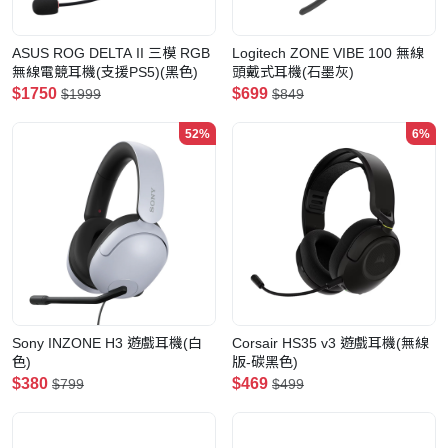
ASUS ROG DELTA II 三模 RGB
Logitech ZONE VIBE 100 無線
無線電競耳機(支援PS5)(黑色)
頭戴式耳機(石墨灰)
$1750
$699
$1999
$849
52%
6%
Sony INZONE H3 遊戲耳機(白
Corsair HS35 v3 遊戲耳機(無線
色)
版-碳黑色)
$380
$469
$799
$499