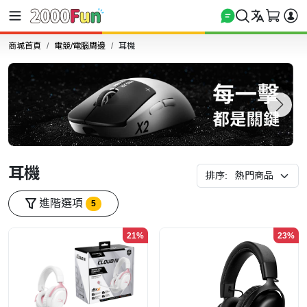
商城首頁
電競/電腦周邊
耳機
耳機
排序:
進階選項
5
21%
23%