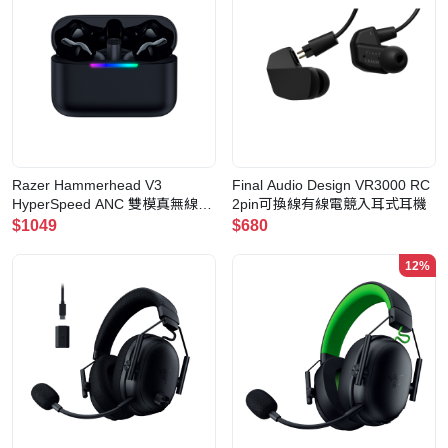
Razer Hammerhead V3
Final Audio Design VR3000 RC
HyperSpeed ANC 雙模真無線入
2pin可換線有線電競入耳式耳機
耳式耳機
$1049
$680
12%