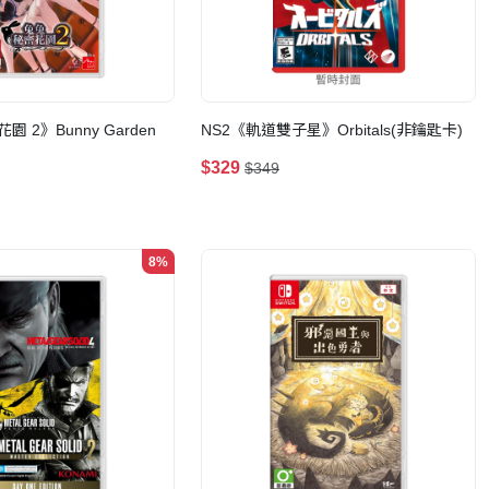
 2》Bunny Garden
NS2《軌道雙子星》Orbitals(非鑰匙卡)
$329
$349
8%