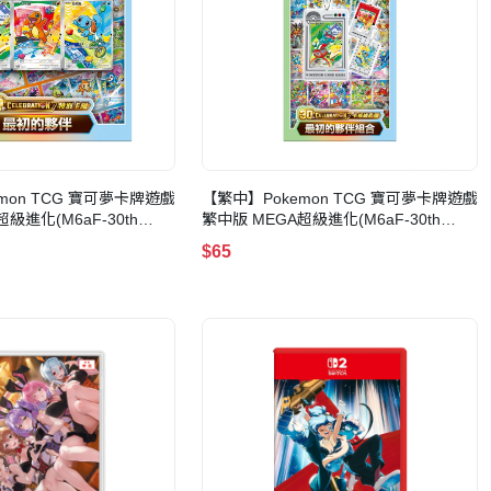
mon TCG 寶可夢卡牌遊戲
【繁中】Pokemon TCG 寶可夢卡牌遊戲
級進化(M6aF-30th
繁中版 MEGA超級進化(M6aF-30th
ION-特別卡組 最初的夥伴)
CELEBRATION-卡框鑰匙圈 最初的夥伴
$65
組合)