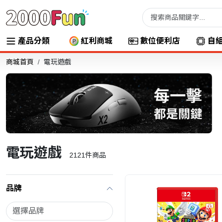
產品分類
紅利商城
數位便利店
自
商城首頁
電玩遊戲
電玩遊戲
2121
件商品
品牌