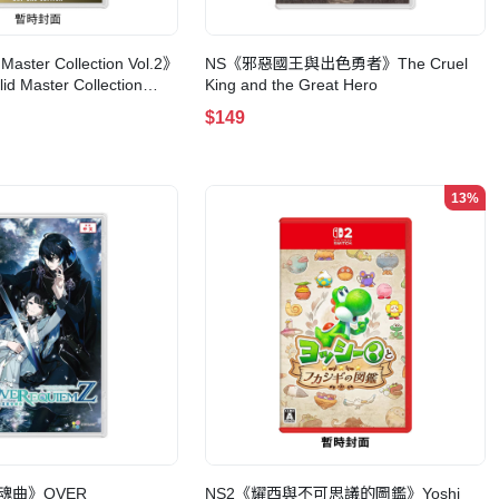
ter Collection Vol.2》
NS《邪惡國王與出色勇者》The Cruel
id Master Collection
King and the Great Hero
$149
13%
魂曲》OVER
NS2《耀西與不可思議的圖鑑》Yoshi