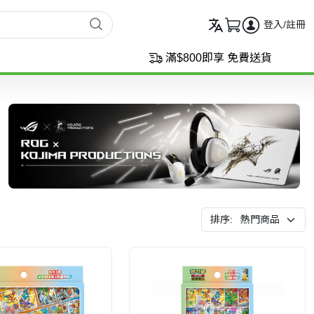
登入/註冊
滿$800即享 免費送貨
排序: