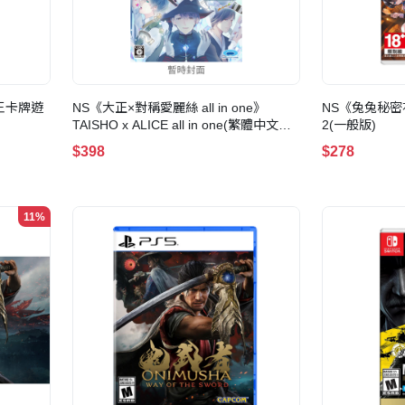
賊王卡牌遊
NS《大正×對稱愛麗絲 all in one》
NS《兔兔秘密花園
TAISHO x ALICE all in one(繁體中文版)
2(一般版)
(通常版)
$398
$278
11%