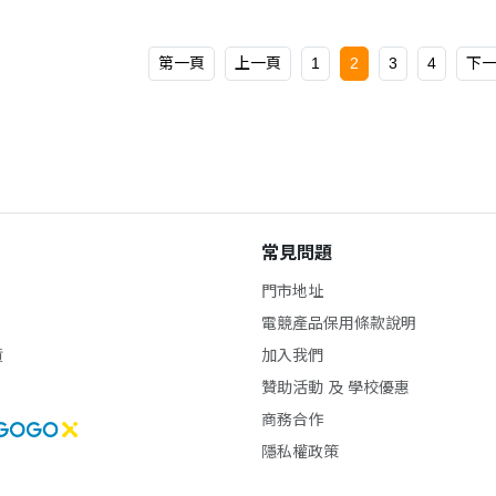
第一頁
上一頁
1
2
3
4
下
常見問題
門市地址
電競產品保用條款說明
貨
加入我們
贊助活動 及 學校優惠
商務合作
隱私權政策