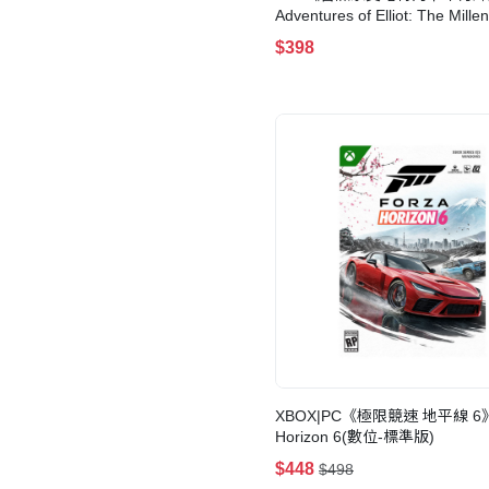
Adventures of Elliot: The Mille
Tales(鑰匙卡)(普通版)
$398
XBOX|PC《極限競速 地平線 6》
Horizon 6(數位-標準版)
$448
$498