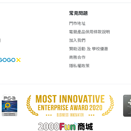
常見問題
門市地址
電競產品保用條款說明
貨
加入我們
贊助活動 及 學校優惠
商務合作
隱私權政策