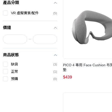
產品分類
VR 虛擬實景/配件
(5)
價錢
商品狀態
缺貨
(3)
PICO 4 專用 Face Cushion
墊
正常
(1)
$439
預購
(0)