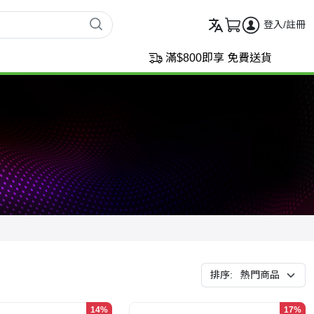
登入/註冊
滿$800即享 免費送貨
排序:
14%
17%