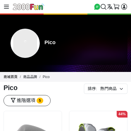
Pico
商城首頁
商品品牌
Pico
Pico
排序:
進階選項
5
44%