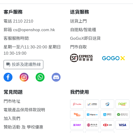
客戶服務
送貨服務
電話 2110 2210
送貨上門
郵箱
cs@openshop.com.hk
自提點/智能櫃
客服服務時間:
GoGoX即日送貨
星期一至六11:30-20:00 星期日
門市自取
10:30-19:00
投訴及建議熱線
常見問題
我們使用
門市地址
電競產品保用條款說明
加入我們
贊助活動 及 學校優惠