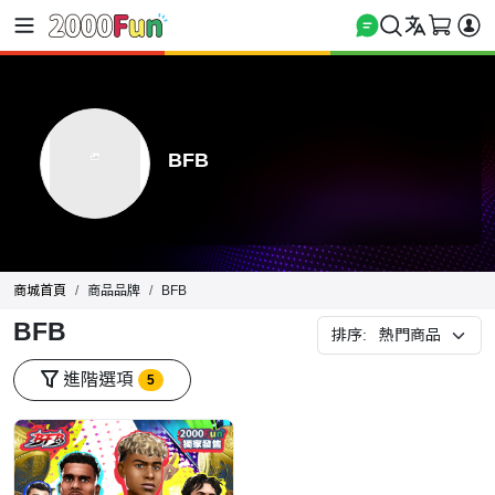
BFB
商城首頁
商品品牌
BFB
BFB
排序:
進階選項
5