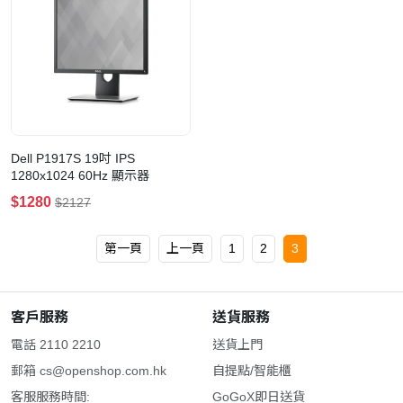
Dell P1917S 19吋 IPS
1280x1024 60Hz 顯示器
$1280
$2127
第一頁
上一頁
1
2
3
客戶服務
送貨服務
電話 2110 2210
送貨上門
郵箱
cs@openshop.com.hk
自提點/智能櫃
客服服務時間:
GoGoX即日送貨