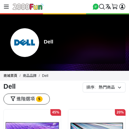
Dell
商城首頁
商品品牌
Dell
Dell
排序:
進階選項
5
45%
20%