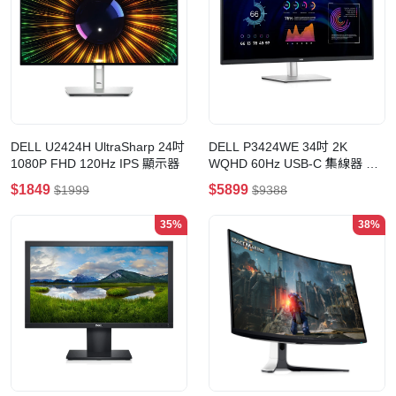
DELL U2424H UltraSharp 24吋
DELL P3424WE 34吋 2K
1080P FHD 120Hz IPS 顯示器
WQHD 60Hz USB-C 集線器 曲
面顯示器
$1849
$5899
$1999
$9388
35%
38%