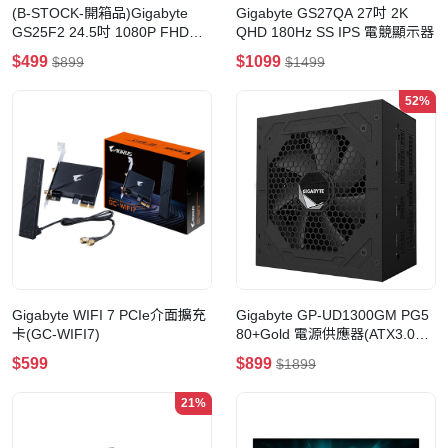
(B-STOCK-開箱品)Gigabyte
Gigabyte GS27QA 27吋 2K
GS25F2 24.5吋 1080P FHD
QHD 180Hz SS IPS 電競顯示器
200Hz SS IPS 電競顯示器
$499
$1099
$899
$1499
52%
Gigabyte WIFI 7 PCIe介面擴充
Gigabyte GP-UD1300GM PG5
卡(GC-WIFI7)
80+Gold 電源供應器(ATX3.0
PCIe5.0)
$599
$899
$1899
21%