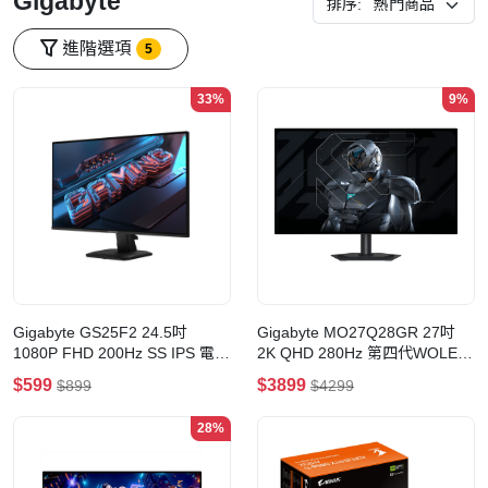
Gigabyte
排序:
進階選項
5
33%
9%
Gigabyte GS25F2 24.5吋
Gigabyte MO27Q28GR 27吋
1080P FHD 200Hz SS IPS 電競
2K QHD 280Hz 第四代WOLED
顯示器
電競顯示器
$599
$3899
$899
$4299
28%