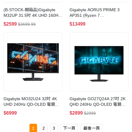
(B-STOCK-開箱品)Gigabyte
Gigabyte AORUS PRIME 3
M32UP 31.5吋 4K UHD 160Hz
AP351 (Ryzen 7
SS IPS 電競顯示器(一點光點)
9500F+RTX5060+16GB+Gen4
$2599
$13499
$3699.99
1TB+Win11 Home) 電競主機
Gigabyte MO32U24 32吋 4K
Gigabyte GO27Q24A 27吋 2K
UHD 240Hz QD-OLED 電競顯
QHD 240Hz QD-OLED 電競顯
示器
示器
$6999
$2899
$2999
1
2
3
下一頁
最後一頁