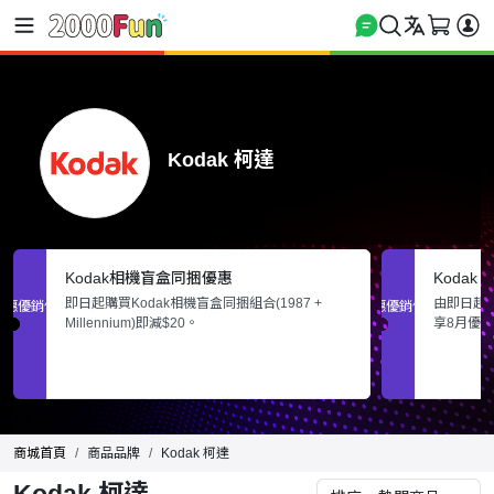
Kodak 柯達
Kodak相機盲盒同捆優惠
Kodak
即日起購買Kodak相機盲盒同捆組合(1987 +
由即日起至
促銷優惠
促銷優惠
Millennium)即減$20。
享8月優
商城首頁
商品品牌
Kodak 柯達