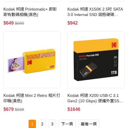
Kodak 柯達 Printomatic+ 即影
Kodak 柯達 X150K 2.5吋 SATA
即有數碼相機(黑色)
3.0 Internal SSD 固態硬碟
(480GB)
$649
$942
$680
Kodak 柯達 Mini 2 Retro 相片打
Kodak 柯達 X200 USB-C 3.1
印機(黃色)
Gen2 (10 Gbps) 便攜外置SSD
硬盤(1TB)
$679
$1646
$699
1
2
3
下一頁
最後一頁