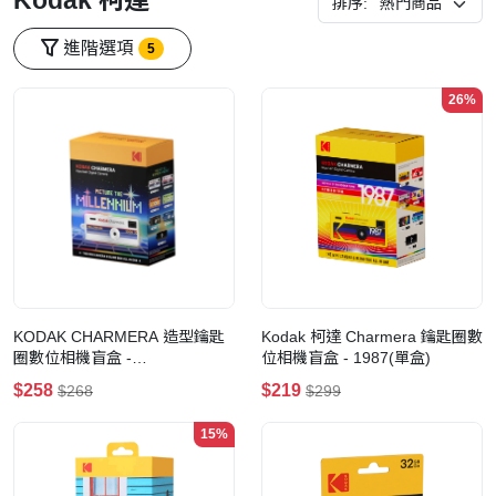
Kodak 柯達
排序:
進階選項
5
26%
KODAK CHARMERA 造型鑰匙
Kodak 柯達 Charmera 鑰匙圈數
圈數位相機盲盒 -
位相機盲盒 - 1987(單盒)
MILLENNIUM(單盒)
$258
$219
$268
$299
15%