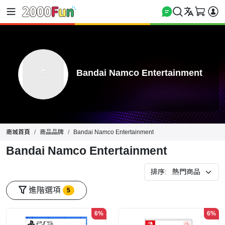
Bandai Namco Entertainment
商城首頁
商品品牌
Bandai Namco Entertainment
Bandai Namco Entertainment
排序:
進階選項
5
6%
6%