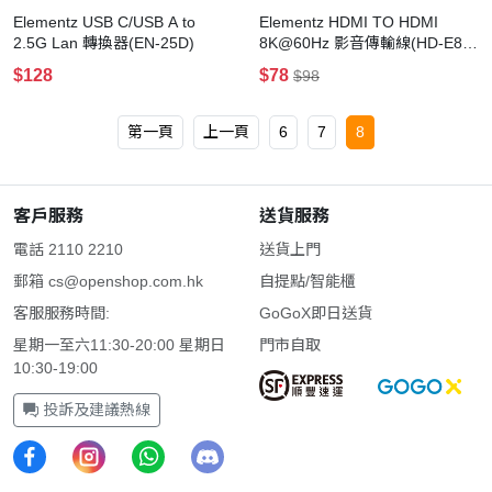
Elementz USB C/USB A to
Elementz HDMI TO HDMI
2.5G Lan 轉換器(EN-25D)
8K@60Hz 影音傳輸線(HD-E8K)
(100cm-灰色)
$128
$78
$98
第一頁
上一頁
6
7
8
客戶服務
送貨服務
電話 2110 2210
送貨上門
郵箱
cs@openshop.com.hk
自提點/智能櫃
客服服務時間:
GoGoX即日送貨
星期一至六11:30-20:00 星期日
門市自取
10:30-19:00
投訴及建議熱線