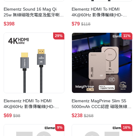
Elementz Sound 16 Mag Qi
Elementz HDMI To HDMI
25w 無線磁吸充電座及藍牙喇叭
4K@60Hz 影像傳輸線(HD-
(FC-S16)(黑色)
200GY)(200cm)
$398
$79
$118
29%
11%
Elementz HDMI To HDMI
Elementz MagPrime Slim S5
4K@60Hz 影像傳輸線(HD-
5000mAh CCC認證 磁吸無線行
100GY)(100cm)
動電源(PMP-S5)(鈦金色)
$69
$238
$98
$268
9%
16%