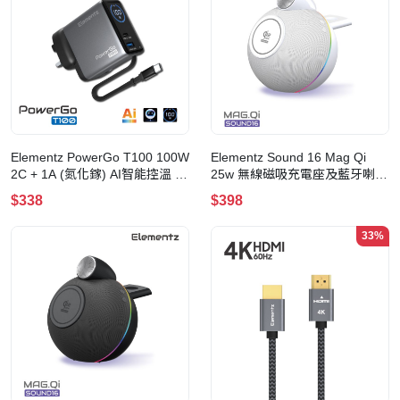
Elementz PowerGo T100 100W
Elementz Sound 16 Mag Qi
2C + 1A (氮化鎵) AI智能控溫 帶
25w 無線磁吸充電座及藍牙喇叭
線TFT迷你充電器
(FC-S16)(白色)
$338
$398
33%