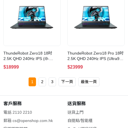
ThundeRobot Zero18 18吋
ThundeRobot Zero18 Pro 18吋
2.5K QHD 240Hz IPS (i9-
2.5K QHD 240Hz IPS (Ultra9-
14900HX+RTX5070+32GB+1TB+Win11
275HX+RTX5080+32GB+1TB+Wi
$18999
$23999
Pro) 手提電腦
Pro) 手提電腦
1
2
3
下一頁
最後一頁
客戶服務
送貨服務
電話 2110 2210
送貨上門
郵箱
cs@openshop.com.hk
自提點/智能櫃