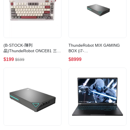
(B-STOCK-陳列
ThundeRobot MIX GAMING
品)ThundeRobot ONCE81 三模
BOX (i7-
81鍵機械鍵盤(紅白機配色)
13620H+RTX4060+32GB
$199
$8999
$599
DDR5+1TB SSD+Win11) 迷你
電腦