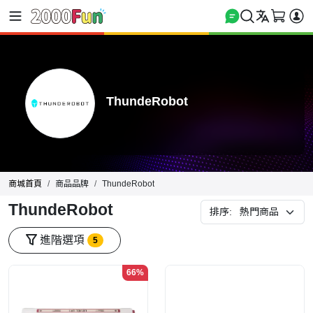
ThundeRobot
商城首頁
商品品牌
ThundeRobot
ThundeRobot
排序:
進階選項
5
66%