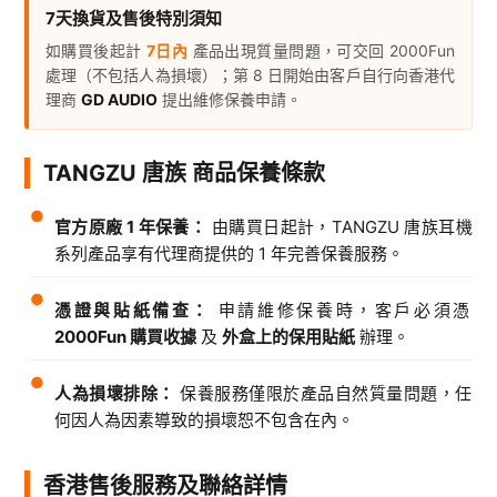
7天換貨及售後特別須知
如購買後起計
7日內
產品出現質量問題，可交回 2000Fun
處理（不包括人為損壞）；第 8 日開始由客戶自行向香港代
理商
GD AUDIO
提出維修保養申請。
TANGZU 唐族 商品保養條款
●
官方原廠 1 年保養：
由購買日起計，TANGZU 唐族耳機
系列產品享有代理商提供的 1 年完善保養服務。
●
憑證與貼紙備查：
申請維修保養時，客戶必須憑
2000Fun 購買收據
及
外盒上的保用貼紙
辦理。
●
人為損壞排除：
保養服務僅限於產品自然質量問題，任
何因人為因素導致的損壞恕不包含在內。
香港售後服務及聯絡詳情