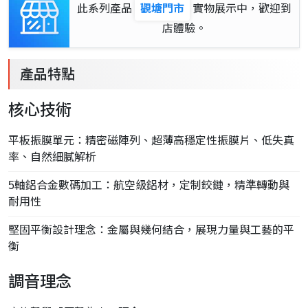
此系列產品
觀塘門市
實物展示中，歡迎到
店體驗。
產品特點
核心技術
平板振膜單元：精密磁陣列、超薄高穩定性振膜片、低失真
率、自然細膩解析
5軸鋁合金數碼加工：航空級鋁材，定制鉸鏈，精準轉動與
耐用性
堅固平衡設計理念：金屬與幾何結合，展現力量與工藝的平
衡
調音理念