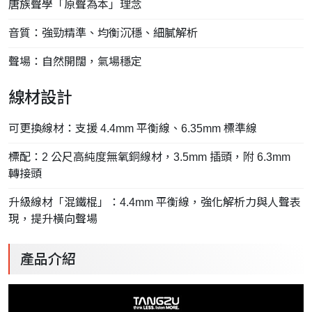
唐族聲學「原聲為本」理念
音質：強勁精準、均衡沉穩、細膩解析
聲場：自然開闊，氣場穩定
線材設計
可更換線材：支援 4.4mm 平衡線、6.35mm 標準線
標配：2 公尺高純度無氧銅線材，3.5mm 插頭，附 6.3mm
轉接頭
升級線材「混鐵棍」：4.4mm 平衡線，強化解析力與人聲表
現，提升橫向聲場
產品介紹