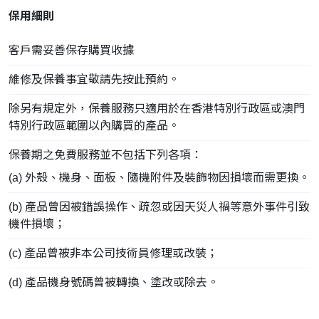
保用細則
客戶需妥善保存購買收據
維修及保養事宜敬請先
按此
預約。
除另有規定外，保養服務只適用於在香港特別行政區或澳門
特別行政區範圍以內購買的產品。
保養期之免費服務並不包括下列各項：
(a) 外殼、機身、面板、隨機附件及裝飾物因損壞而需更換。
(b) 產品曾因被錯誤操作、疏忽或因天災人禍等意外事件引致
機件損壞；
(c) 產品曾被非本公司技術員修理或改裝；
(d) 產品機身號碼曾被轉換、塗改或除去。