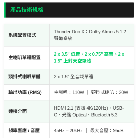
產品技術規格
Thunder Duo X：Dolby Atmos 5.1.2
系統配置模式
聲道系統
2 x 3.5" 低音、2 x 0.75" 高音、2 x
主喇叭單體配置
1.5" 上射天空單體
頸掛式喇叭單體
2 x 1.5" 全音域單體
輸出功率 (RMS)
主喇叭：110W ｜ 頸掛式喇叭：20W
HDMI 2.1 (支援 4K/120Hz)、USB-
連接介面
C、光纖 Optical、Bluetooth 5.3
頻率響應 / 音壓
45Hz – 20kHz ｜ 最大音壓：95dB