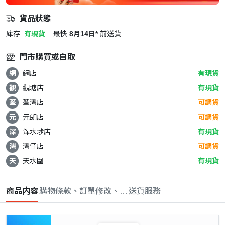
貨品狀態
庫存
有現貨
最快
8月14日*
前送貨
門市購買或自取
網
網店
有現貨
觀
觀塘店
有現貨
荃
荃灣店
可調貨
元
元朗店
可調貨
深
深水埗店
有現貨
灣
灣仔店
可調貨
天
天水圍
有現貨
商品内容
購物條款、訂單修改、取消與退款政策
送貨服務