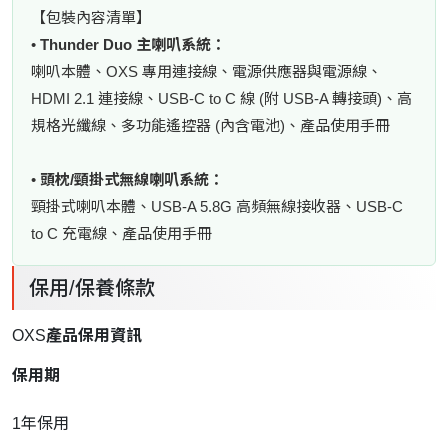
【包裝內容清單】
•
Thunder Duo 主喇叭系統：
喇叭本體、OXS 專用連接線、電源供應器與電源線、
HDMI 2.1 連接線、USB-C to C 線 (附 USB-A 轉接頭)、高
規格光纖線、多功能遙控器 (內含電池)、產品使用手冊
•
頭枕/頸掛式無線喇叭系統：
頸掛式喇叭本體、USB-A 5.8G 高頻無線接收器、USB-C
to C 充電線、產品使用手冊
保用/保養條款
OXS
產品保用資訊
保用期
1年保用