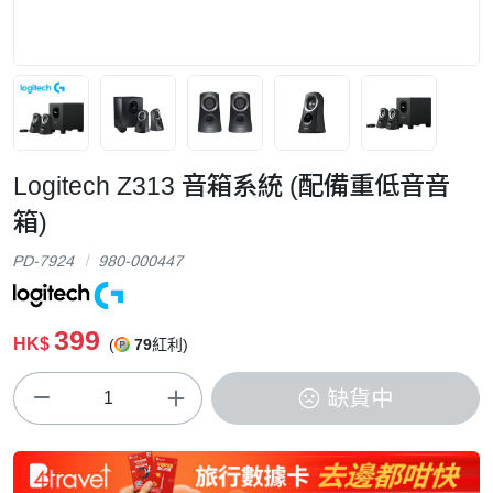
Logitech Z313 音箱系統 (配備重低音音
箱)
PD-7924
980-000447
399
HK$
(
79
紅利)
缺貨中