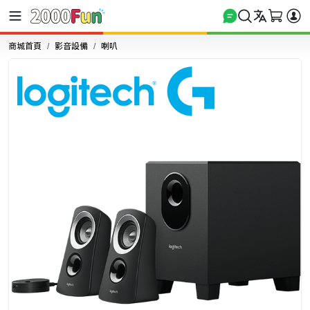
商城首頁
影音設備
喇叭