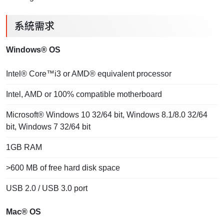
系統需求
Windows® OS
Intel® Core™i3 or AMD® equivalent processor
Intel, AMD or 100% compatible motherboard
Microsoft® Windows 10 32/64 bit, Windows 8.1/8.0 32/64
bit, Windows 7 32/64 bit
1GB RAM
>600 MB of free hard disk space
USB 2.0 / USB 3.0 port
Mac® OS