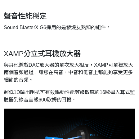
聲音性能穩定
Sound BlasterX G6採用的是發燒友熟知的組件。
XAMP分立式耳機放大器
與其他遊戲DAC放大器的單次放大相反，XAMP可單獨放大
兩個音頻通道，讓您在高音，中音和低音上都能夠享受更多
細節的音頻。
超低1Ω輸出阻抗可有效驅動性能等級敏感的16歐姆入耳式監
聽器到錄音室級600歐姆的耳機。