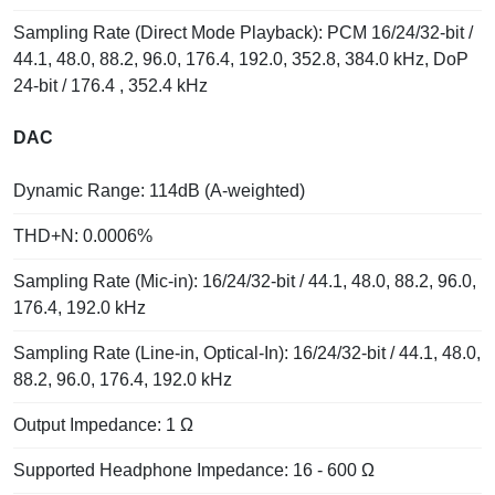
Sampling Rate (Direct Mode Playback): PCM 16/24/32-bit /
44.1, 48.0, 88.2, 96.0, 176.4, 192.0, 352.8, 384.0 kHz, DoP
24-bit / 176.4 , 352.4 kHz
DAC
Dynamic Range: 114dB (A-weighted)
THD+N: 0.0006%
Sampling Rate (Mic-in): 16/24/32-bit / 44.1, 48.0, 88.2, 96.0,
176.4, 192.0 kHz
Sampling Rate (Line-in, Optical-In): 16/24/32-bit / 44.1, 48.0,
88.2, 96.0, 176.4, 192.0 kHz
Output Impedance: 1 Ω
Supported Headphone Impedance: 16 - 600 Ω