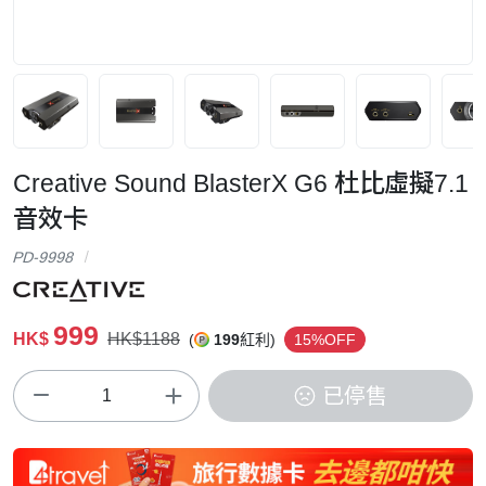
Creative Sound BlasterX G6 杜比虛擬7.1
音效卡
PD-9998
999
HK$
HK$1188
(
199
紅利)
15%OFF
已停售