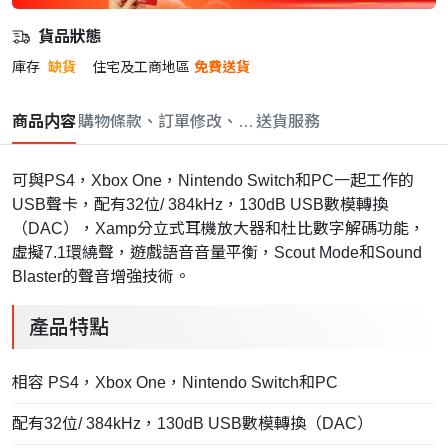
貨品狀態
庫存
缺貨
住宅及工商地區
免費送貨
商品内容
購物條款、訂單修改、取消與退款政策
送貨服務
可與PS4，Xbox One，Nintendo Switch和PC一起工作的
USB聲卡，配有32位/ 384kHz，130dB USB數模轉換
（DAC），Xamp分立式耳機放大器和杜比數字解碼功能，
虛擬7.1環繞聲，遊戲語音音量平衡，Scout Mode和Sound
Blaster的聲音增強技術。
產品特點
相容 PS4，Xbox One，Nintendo Switch和PC
配有32位/ 384kHz，130dB USB數模轉換（DAC）