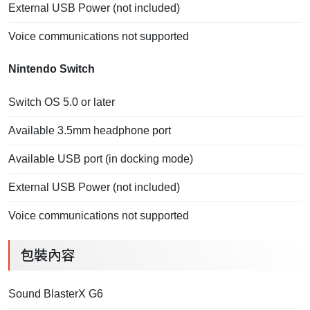
External USB Power (not included)
Voice communications not supported
Nintendo Switch
Switch OS 5.0 or later
Available 3.5mm headphone port
Available USB port (in docking mode)
External USB Power (not included)
Voice communications not supported
包裝內容
Sound BlasterX G6