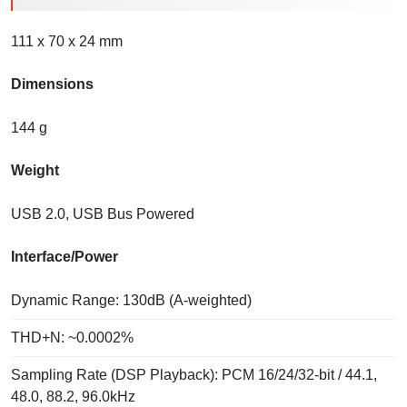
111 x 70 x 24 mm
Dimensions
144 g
Weight
USB 2.0, USB Bus Powered
Interface/Power
Dynamic Range: 130dB (A-weighted)
THD+N: ~0.0002%
Sampling Rate (DSP Playback): PCM 16/24/32-bit / 44.1,
48.0, 88.2, 96.0kHz