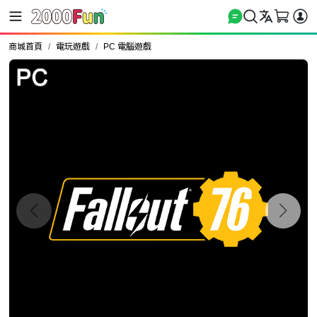
商城首頁
電玩遊戲
PC 電腦遊戲