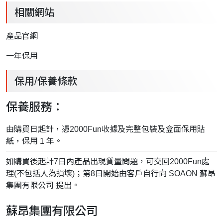
相關網站
產品官網
一年保用
保用/保養條款
保養服務：
由購買日起計，憑2000Fun收據及完整包裝及盒面保用貼
紙，保用 1 年。
如購買後起計7日內產品出現質量問題，可交回2000Fun處
理(不包括人為損壞)；第8日開始由客戶自行向 SOAON 蘇昂
集團有限公司 提出。
蘇昂集團有限公司