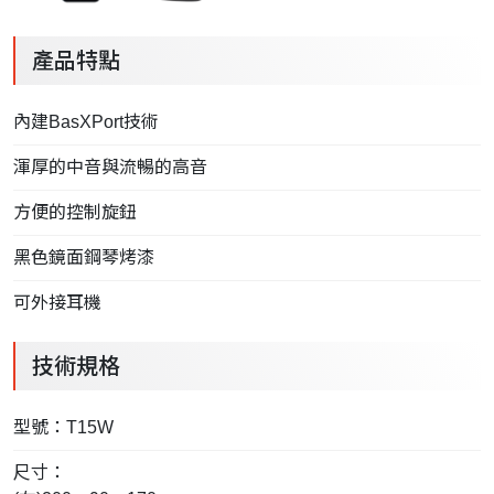
產品特點
內建BasXPort技術
渾厚的中音與流暢的高音
方便的控制旋鈕
黑色鏡面鋼琴烤漆
可外接耳機
技術規格
型號：T15W
尺寸：