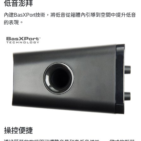
低音澎拜
內建BasXPort技術，將低音從箱體內引導到空間中提升低音
的表現。
操控便捷