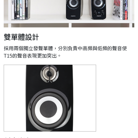
雙單體設計
採用兩個獨立發聲單體，分別負責中高頻與低頻的聲音使
T15的聲音表現更加突出。