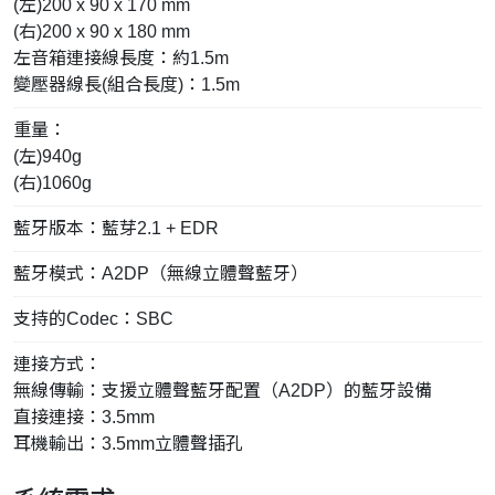
(左)200 x 90 x 170 mm
(右)200 x 90 x 180 mm
左音箱連接線長度：約1.5m
變壓器線長(組合長度)：1.5m
重量：
(左)940g
(右)1060g
藍牙版本：藍芽2.1 + EDR
藍牙模式：A2DP（無線立體聲藍牙）
支持的Codec：SBC
連接方式：
無線傳輸：支援立體聲藍牙配置（A2DP）的藍牙設備
直接連接：3.5mm
耳機輸出：3.5mm立體聲插孔