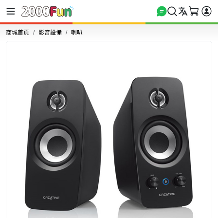
商城首頁
影音設備
喇叭