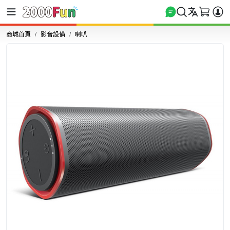
商城首頁
影音設備
喇叭