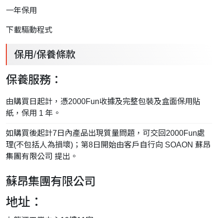
一年保用
下載驅動程式
保用/保養條款
保養服務：
由購買日起計，憑2000Fun收據及完整包裝及盒面保用貼
紙，保用 1 年。
如購買後起計7日內產品出現質量問題，可交回2000Fun處
理(不包括人為損壞)；第8日開始由客戶自行向 SOAON 蘇昂
集團有限公司 提出。
蘇昂集團有限公司
地址：