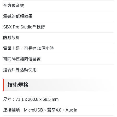
全方位音效
震撼的低頻效果
SBX Pro Studio™技術
防濺設計
電量十足，可長達10個小時
可同時連接兩個裝置
適合戶外活動使用
技術規格
尺寸：71.1 x 200.8 x 68.5 mm
連接選項：MicroUSB、藍牙4.0、Aux in