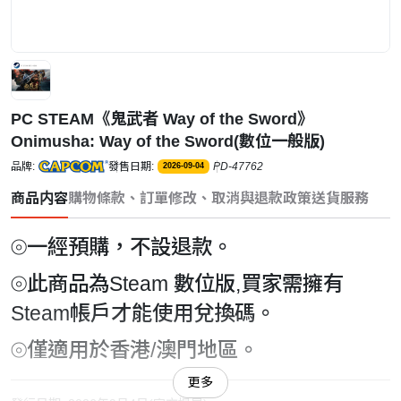
PC STEAM《鬼武者 Way of the Sword》
Onimusha: Way of the Sword(數位一般版)
品牌:
發售日期:
PD-47762
2026-09-04
商品内容
購物條款、訂單修改、取消與退款政策
送貨服務
⦾一經預購，不設退款。
⦾此商品為Steam 數位版,買家需擁有
Steam帳戶才能使用兌換碼。
⦾僅適用於香港/澳門地區。
更多