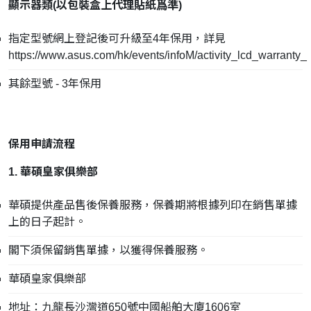
顯示器類(
以包裝盒上代理貼紙爲準
)
指定型號網上登記後可升級至4年保用，詳見
https://www.asus.com/hk/events/infoM/activity_lcd_warranty_
其餘型號 - 3年保用
保用申請流程
1. 華碩皇家俱樂部
華碩提供產品售後保養服務，保養期將根據列印在銷售單據
上的日子起計。
閣下須保留銷售單據，以獲得保養服務。
華碩皇家俱樂部
地址：九龍長沙灣道650號中國船舶大廈1606室