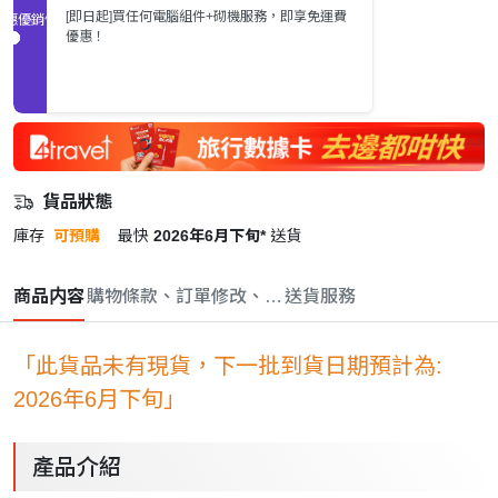
[即日起]買任何電腦組件+砌機服務，即享免運費
促銷優惠
優惠！
貨品狀態
庫存
可預購
最快
2026年6月下旬*
送貨
商品内容
購物條款、訂單修改、取消與退款政策
送貨服務
「此貨品未有現貨，下一批到貨日期預計為:
2026年6月下旬」
產品介紹