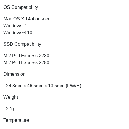
OS Compatibility
Mac OS X 14.4 or later
Windows11
Windows® 10
SSD Compatibility
M.2 PCI Express 2230
M.2 PCI Express 2280
Dimension
124.8mm x 46.5mm x 13.5mm (L/W/H)
Weight
127g
Temperature