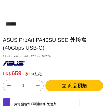
ASUS ProArt PA40SU SSD 外接盒
(40Gbps USB-C)
PD-47568
90DD0330-BA0010
659
HK$
(
131
紅利)
商品預購
買電腦組件+砌機服務 免運費