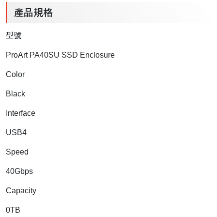
產品規格
型號
ProArt PA40SU SSD Enclosure
Color
Black
Interface
USB4
Speed
40Gbps
Capacity
0TB