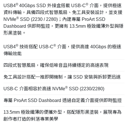
®
®
USB4
40Gbps SSD 外接盒搭載 USB-C
介面，提供極速
資料傳輸，具備四段式智慧風扇、免工具安裝設計，並支援
®
NVMe
SSD (2230 / 2280)；內建專屬 ProArt SSD
Dashboard 供即時監控，更擁有 13.5mm 極致纖薄外型與隱
形黑塗裝。
®
®
USB4
技術搭配 USB-C
介面，提供高達 40Gbps 的極速
傳輸效能
四段式智慧風扇，確保低噪音且持續穩定的高速表現
免工具設計搭配一推即開機制，讓 SSD 安裝與拆卸更迅速
®
USB-C 介面相容於高速 NVMe
SSD (2230/2280)
專屬 ProArt SSD Dashboard 透過自定義介面提供即時監控
13.5mm 極致纖薄的便攜外型，搭配隱形黑塗裝，展現專為
創作者打造的俐落專業美學