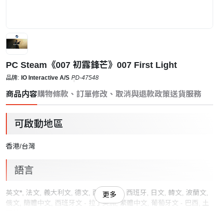
PC Steam《007 初露鋒芒》007 First Light
品牌:
IO Interactive A/S
PD-47548
商品内容
購物條款、訂單修改、取消與退款政策
送貨服務
可啟動地區
香港/台灣
語言
英文
*
, 法文, 義大利文, 德文, 西班牙文 - 西班牙, 日文, 韓文, 波蘭文,
更多
俄文, 簡體中文, 西班牙文 - 拉丁美洲, 繁體中文, 葡萄牙文 - 巴西, 土
耳其文