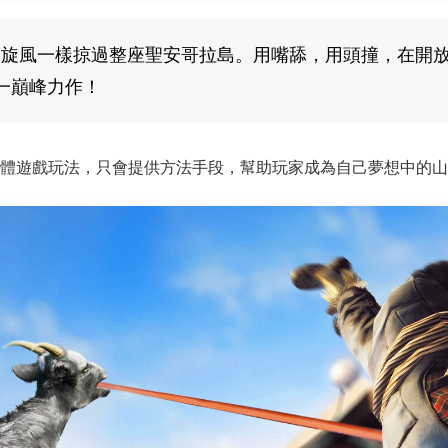
旋風一樣掠過整座聖安哥拉島。用嘴舔，用頭撞，在開放世
又一巔峰力作！
體遊戲玩法，只會提供方法手段，幫助玩家成為自己夢想中的山