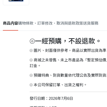
商品内容
購物條款、訂單修改、取消與退款政策
送貨服務
⦾一經預購，不設退款。
⦾ 圖片、封面僅供參考，商品以實際出貨為準
⦾ 商城之未發售、未上市產品為「暫定預估
訂金。
⦾ 預購特典、到貨數量依代理公告及實際到
⦾ 本公司保留訂單、出貨之權利。
發行日期：2026年7月6日