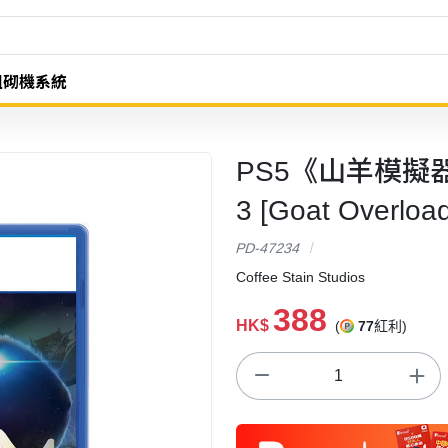
組砌機系統
PS5《山羊模擬器 3
3 [Goat Overload
PD-47234
Coffee Stain Studios
388
HK$
(
77
紅利)