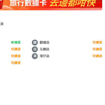
送貨
有現貨
觀
觀塘店
可調貨
可調貨
元
元朗店
可調貨
可調貨
灣
灣仔店
可調貨
可調貨