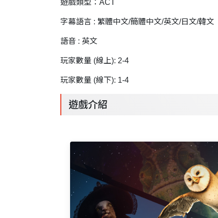
遊戲類型：ACT
字幕語言 : 繁體中文/簡體中文/英文/日文/韓文
語音 : 英文
玩家數量 (線上): 2-4
玩家數量 (線下): 1-4
遊戲介紹