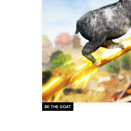
BE THE GOAT