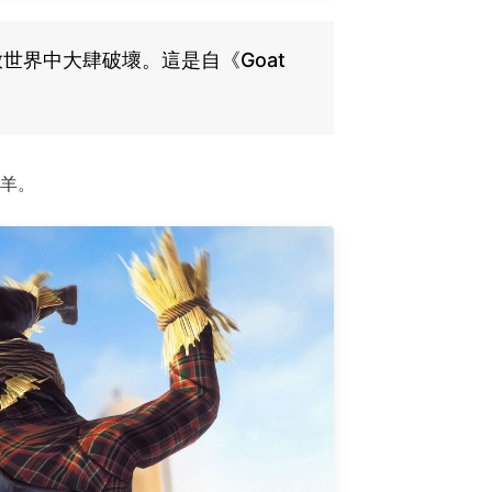
界中大肆破壞。這是自《Goat
羊。