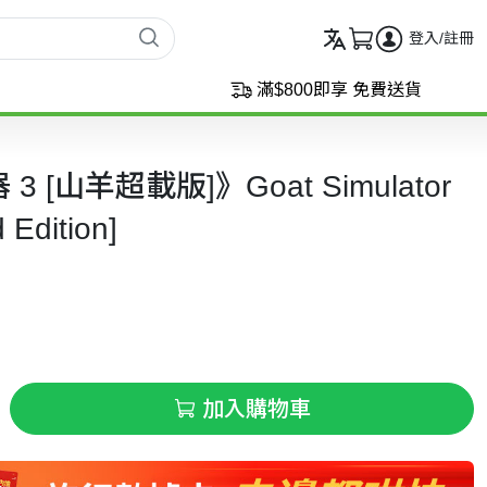
登入/註冊
滿$800即享 免費送貨
 [山羊超載版]》Goat Simulator
 Edition]
加入購物車