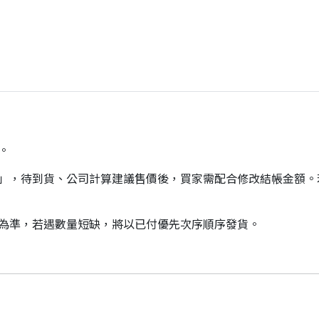
。
價」，待到貨、公司計算建議售價後，買家需配合修改結帳金額
貨為準，若遇數量短缺，將以已付優先次序順序發貨。