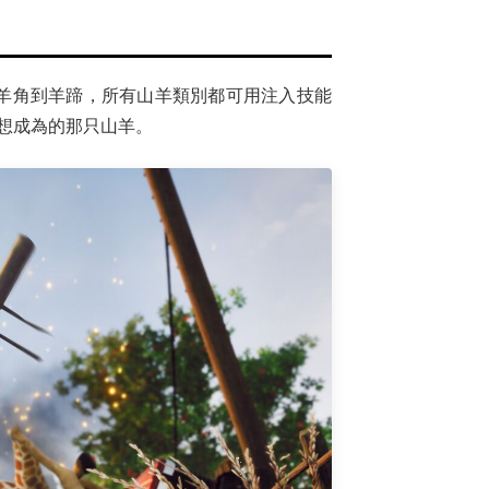
——從羊角到羊蹄，所有山羊類別都可用注入技能
想成為的那只山羊。