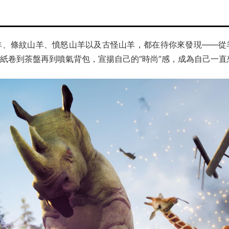
羊！高頭山羊、條紋山羊、憤怒山羊以及古怪山羊，都在待你來發現
紙卷到茶盤再到噴氣背包，宣揚自己的“時尚”感，成為自己一直