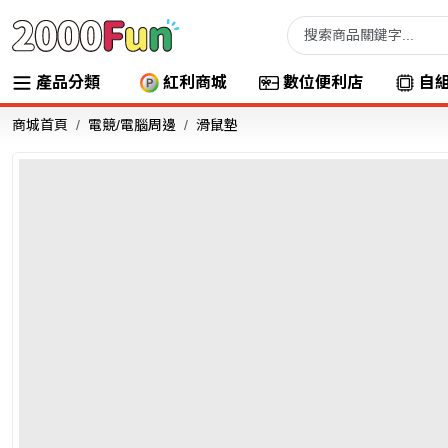
產品分類
紅利商城
數位便利店
自
商城首頁
電競/電腦周邊
滑鼠墊