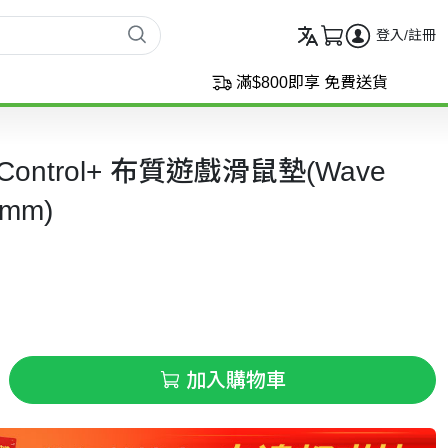
登入/註冊
滿$800即享 免費送貨
a Control+ 布質遊戲滑鼠墊(Wave
0mm)
加入購物車