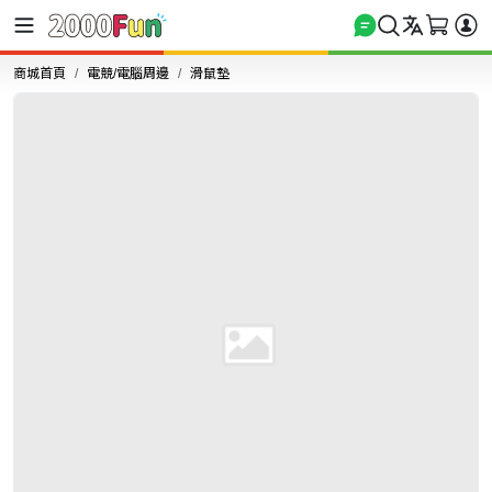
商城首頁
電競/電腦周邊
滑鼠墊