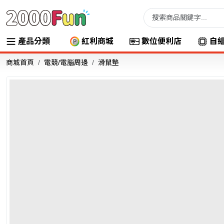
產品分類
紅利商城
數位便利店
自
商城首頁
電競/電腦周邊
滑鼠墊