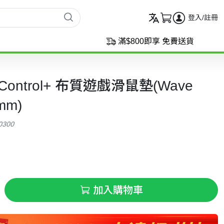
登入/註冊
滿$800即享 免費送貨
a Control+ 布質遊戲滑鼠墊(Wave
0mm)
60300
加入購物車