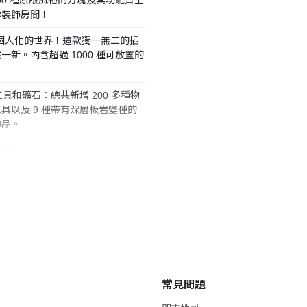
你裝飾房間！
打造個人化的世界！這款獨一無二的插
新。內含超過 1000 種可放置的
具和礦石：總共新增 200 多種物
新工具以及 9 種帶有深層板岩變種的
物品。
常見問題