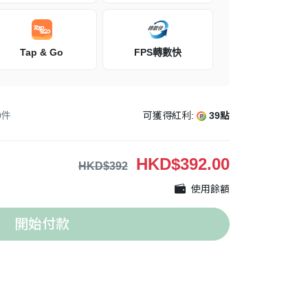
Tap & Go
FPS轉數快
0
件
可獲得紅利:
39點
HKD
$392.00
HKD$392
使用餘額
開始付款