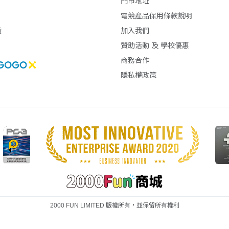
門市地址
電競產品保用條款說明
貨
加入我們
贊助活動 及 學校優惠
商務合作
隱私權政策
式中用無限的資源建造你能想像到的一
，進入你自己的無限世界的深處。你
需獨自一人！在分屏和在線多人遊戲
2000 FUN LIMITED 版權所有，並保留所有權利
最簡單的房屋到最宏偉的城堡都能實