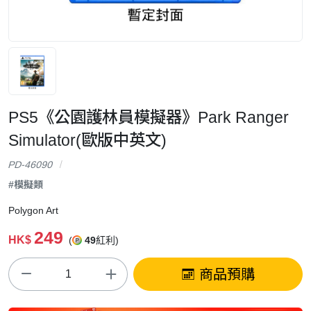
PS5《公園護林員模擬器》Park Ranger
Simulator(歐版中英文)
PD-46090
#模擬類
Polygon Art
249
HK$
(
49
紅利)
商品預購