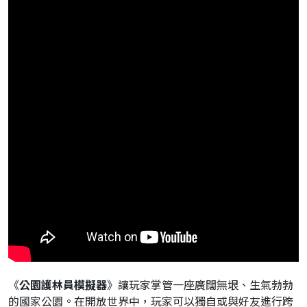
《
公園護林員模擬器
》讓玩家掌管一座廣闊無垠、生氣勃勃
的國家公園。在開放世界中，玩家可以獨自或與好友進行跨