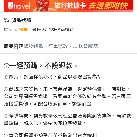
貨品狀態
庫存
可預購
最快
8月13日*
前送貨
商品内容
購物條款、訂單修改、取消與退款政策
送貨服務
⦾一經預購，不設退款。
⦾ 圖片、封面僅供參考，商品以實際出貨為準。
⦾ 商城之未發售、未上市產品為「暫定預估價」，待到貨、
公司計算建議售價後，買家需配合修改結帳金額。若買家無
法接受售價，可配合取消訂單、退還訂金。
⦾ 預購特典、到貨數量依代理公告及實際到貨為準，若遇數
量短缺，將以已付優先次序順序發貨。
⦾ 本公司保留不接受訂單或取消出貨之權利。