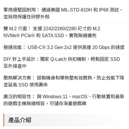
軍用級堅固耐用： 通過美國 MIL-STD-810H 和 IP68 測試，
並採用保護性矽膠外殼
雙 M.2 介面： 支援 2242/2260/2280 尺寸的 M.2
NVMe® PCIe® 和 SATA SSD，實現無縫擴充
極速效能： USB-C® 3.2 Gen 2x2 提供高達 20 Gbps 的速度
DIY 好上手設計：獨家 Q-Latch 快扣機制，輕鬆固定 SSD
至外接盒中
散熱解決方案： 鋁製機身和導熱墊有效散熱，防止效能下降
並延長 SSD 使用壽命
廣泛的相容性： 與 Windows 11、macOS、行動裝置和最新
的遊戲主機無縫相容，可儲存海量遊戲庫
產品介紹