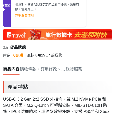
優惠期內購買ASUS指定產品即享優惠，數量有
促銷優惠
限，售完即止。
點擊查看詳細
貨品狀態
庫存
可預購
最快
8月15日*
前送貨
商品内容
購物條款、訂單修改、取消與退款政策
送貨服務
產品特點
USB-C 3.2 Gen 2x2 SSD 外接盒、雙 M.2 NVMe PCIe 和
SATA 介面、M.2 Q-Latch 可輕鬆安裝、MIL-STD-810H 防
®
摔、IP68 防塵防水、增強型矽膠外殼、支援 PS5
和 Xbox