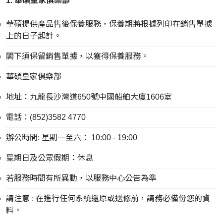
1. 華碩皇家俱樂部
華碩提供產品售後保養服務，保養期將根據列印在銷售單據
上的日子起計。
閣下須保留銷售單據，以獲得保養服務。
華碩皇家俱樂部
地址：九龍長沙灣道650號中國船舶大廈1606室
電話：(852)3582 4770
辦公時間: 星期一至六： 10:00 - 19:00
星期日及公眾假期：休息
若服務時間有所異動，以服務中心公告為準
請注意 : 在進行任何系統還原或送修前，請務必備份您的資
料。