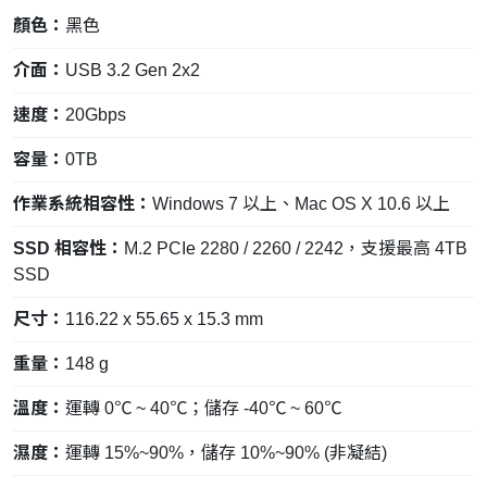
顏色：
黑色
介面：
USB 3.2 Gen 2x2
速度：
20Gbps
容量：
0TB
作業系統相容性：
Windows 7 以上、Mac OS X 10.6 以上
SSD 相容性：
M.2 PCIe 2280 / 2260 / 2242，支援最高 4TB
SSD
尺寸：
116.22 x 55.65 x 15.3 mm
重量：
148 g
溫度：
運轉 0℃ ~ 40℃；儲存 -40℃ ~ 60℃
濕度：
運轉 15%~90%，儲存 10%~90% (非凝結)