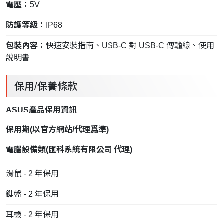
電壓：
5V
防護等級：
IP68
包裝內容：
快速安裝指南、USB-C 對 USB-C 傳輸線、使用
說明書
保用/保養條款
ASUS產品保用資訊
保用期
(
以官方網站
/
代理爲準
)
電腦設備類
(
匯科系統有限公司
代理
)
滑鼠 - 2 年保用
鍵盤 - 2 年保用
耳機 - 2 年保用