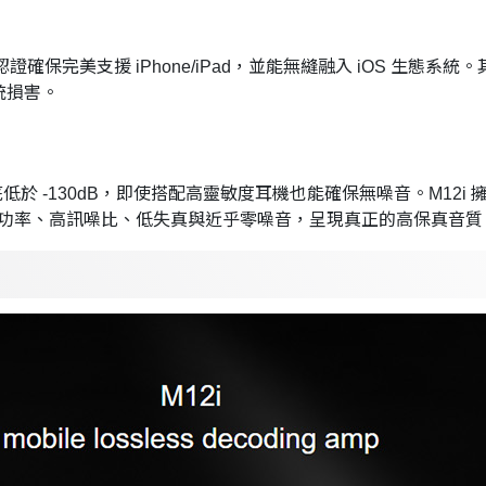
Fi 認證確保完美支援 iPhone/iPad，並能無縫融入 iOS 
統損害。
於 -130dB，即使搭配高靈敏度耳機也能確保無噪音。M12i 擁有
出功率、高訊噪比、低失真與近乎零噪音，呈現真正的高保真音質