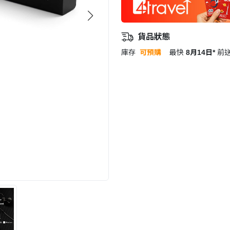
貨品狀態
庫存
可預購
最快
8月14日*
前