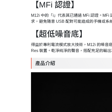
【MFi 認證】
M12i 中的「i」代表其已通過 MFi 認證。M
求，避免隨意 USB 配對可能造成的手機或系
【超低噪音底】
得益於專利電流模式放大技術，M12i 的噪音底低
Res 裝置。乾淨純淨的聲音，搭配充足的輸
產品介紹