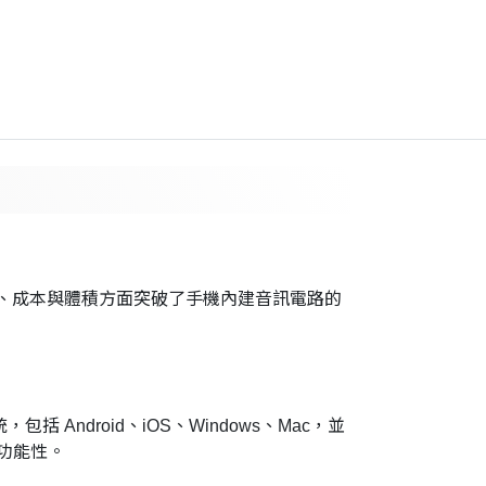
12i 在技術、成本與體積方面突破了手機內建音訊電路的
括 Android、iOS、Windows、Mac，並
功能性。