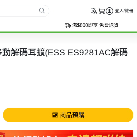
登入/註冊
滿$800即享 免費送貨
2I 移動解碼耳擴(ESS ES9281AC解碼
商品預購