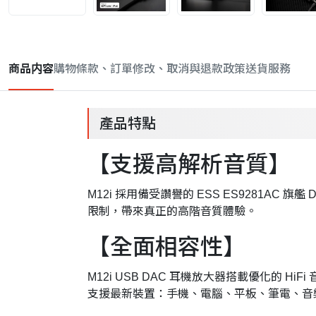
商品内容
購物條款、訂單修改、取消與退款政策
送貨服務
產品特點
【支援高解析音質】
M12i 採用備受讚譽的 ESS ES9281AC 旗
限制，帶來真正的高階音質體驗。
【全面相容性】
M12i USB DAC 耳機放大器搭載優化的 HiF
支援最新裝置：手機、電腦、平板、筆電、音