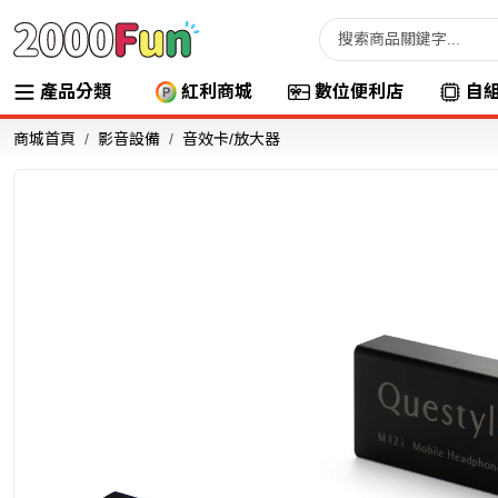
產品分類
紅利商城
數位便利店
自
商城首頁
影音設備
音效卡/放大器