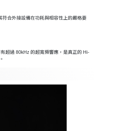
生態系統。其符合外接設備在功耗與相容性上的嚴格要
超過 80kHz 的超寬頻響應，是真正的 Hi-
。