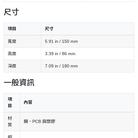
尺寸
項目
尺寸
寬度
5.91 in / 150 mm
高度
3.39 in / 86 mm
深度
7.09 in / 180 mm
一般資訊
項
內容
目
材
鋼、PCB 與塑膠
質
相