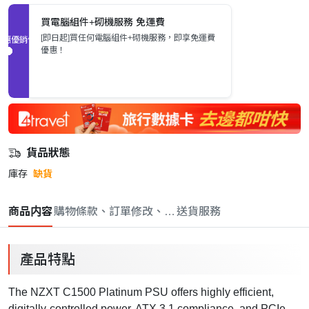
買電腦組件+砌機服務 免運費
[即日起]買任何電腦組件+砌機服務，即享免運費
促銷優惠
優惠！
貨品狀態
庫存
缺貨
商品内容
購物條款、訂單修改、取消與退款政策
送貨服務
產品特點
The NZXT C1500 Platinum PSU offers highly efficient,
digitally-controlled power, ATX 3.1 compliance, and PCIe