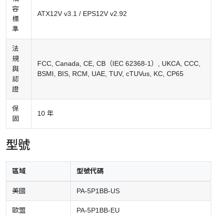
容
ATX12V v3.1 / EPS12V v2.92
標
準
法
規
FCC, Canada, CE, CB（IEC 62368-1）, UKCA, CCC,
與
BSMI, BIS, RCM, UAE, TUV, cTUVus, KC, CP65
認
證
保
10 年
固
型號
區域
型號代碼
美國
PA-5P1BB-US
歐盟
PA-5P1BB-EU