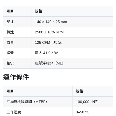
項目
規格
尺寸
140 × 140 × 25 mm
轉速
2500 ± 10% RPM
風量
125 CFM（典型）
噪音
最大 41.0 dBA
軸承
磁懸浮軸承（ML）
運作條件
項目
規格
平均無故障時間（MTBF）
100,000 小時
工作溫度
0–50 °C