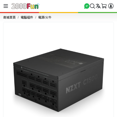
商城首頁
電腦組件
電源/火牛