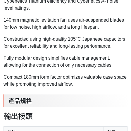
Cybenetics Titanium efficiency and Cybenetics A- noise
level ratings.
140mm magnetic levitation fan uses air-suspended blades
for low noise, high airflow, and a long lifespan.
Constructed using high-quality 105°C Japanese capacitors
for excellent reliability and long-lasting performance.
Fully modular design simplifies cable management,
allowing for the connection of only necessary cables.
Compact 180mm form factor optimizes valuable case space
while promoting improved airflow.
產品規格
輸出接頭