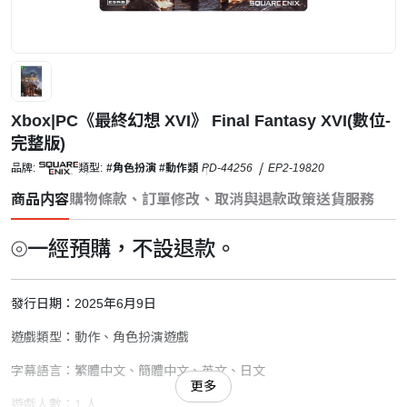
Xbox|PC《最終幻想 XVI》 Final Fantasy XVI(數位-
完整版)
品牌:
類型:
#角色扮演
#動作類
PD-44256
EP2-19820
商品内容
購物條款、訂單修改、取消與退款政策
送貨服務
⦾一經預購，不設退款。
發行日期：2025年6月9日
遊戲類型：動作、角色扮演遊戲
字幕語言：繁體中文、簡體中文、英文、日文
更多
遊戲人數：1 人