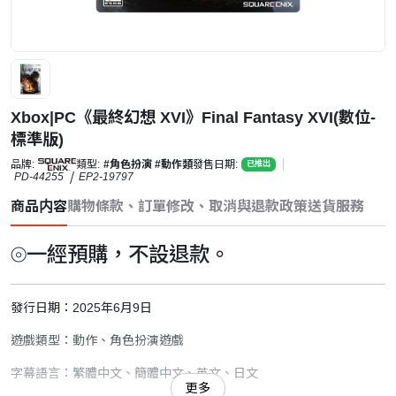
Xbox|PC《最終幻想 XVI》Final Fantasy XVI(數位-
標準版)
品牌:
類型:
#角色扮演
#動作類
發售日期:
已推出
PD-44255
EP2-19797
商品内容
購物條款、訂單修改、取消與退款政策
送貨服務
⦾一經預購，不設退款。
發行日期：2025年6月9日
遊戲類型：動作、角色扮演遊戲
字幕語言：繁體中文、簡體中文、英文、日文
更多