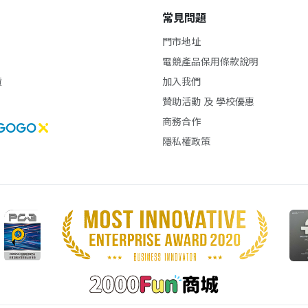
常見問題
門市地址
電競產品保用條款說明
貨
加入我們
贊助活動 及 學校優惠
商務合作
隱私權政策