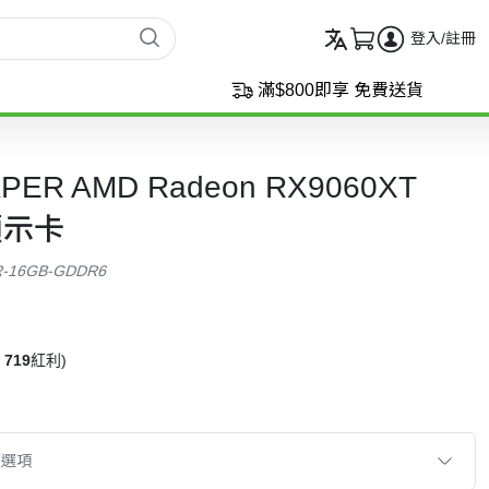
登入/註冊
滿$800即享 免費送貨
APER AMD Radeon RX9060XT
 顯示卡
R-16GB-GDDR6
719
紅利)
款選項