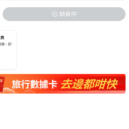
缺貨中
運費
服務，即