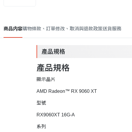
商品内容
購物條款、訂單修改、取消與退款政策
送貨服務
產品規格
產品規格
顯示晶片
AMD Radeon™ RX 9060 XT
型號
RX9060XT 16G-A
系列