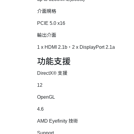
介面規格
PCIE 5.0 x16
輸出介面
1 x HDMI 2.1b，2 x DisplayPort 2.1a
功能支援
DirectX® 支援
12
OpenGL
4.6
AMD Eyefinity 技術
Support