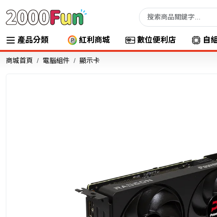
產品分類
紅利商城
數位便利店
自
商城首頁
電腦組件
顯示卡