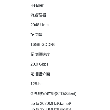
Reaper
流處理器
2048 Units
記憶體
16GB GDDR6
記憶體速度
20.0 Gbps
記憶體介面
128-bit
GPU核心時脈(STD/Silent)
up to 2620MHz(Game)¹
up to 3230MHz(Boost)²