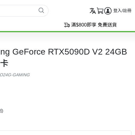
登入/註冊
滿$800即享 免費送貨
ng GeForce RTX5090D V2 24GB
示卡
-O24G-GAMING
)