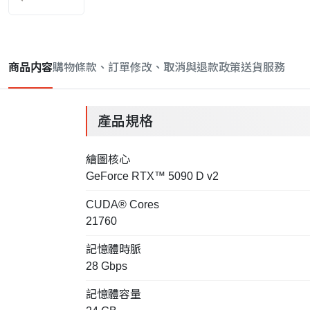
商品内容
購物條款、訂單修改、取消與退款政策
送貨服務
產品規格
繪圖核心
GeForce RTX™ 5090 D v2
CUDA® Cores
21760
記憶體時脈
28 Gbps
記憶體容量