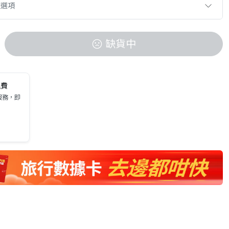
款選項
缺貨中
運費
服務，即