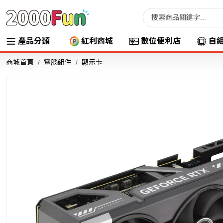
產品分類
紅利商城
數位便利店
自
商城首頁
電腦組件
顯示卡