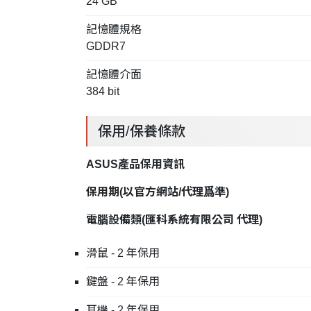
24 GB
記憶體規格
GDDR7
記憶體介面
384 bit
保用/保養條款
ASUS產品保用資訊
保用期
(
以官方網站
/
代理爲準
)
電腦設備類
(
匯科系統有限公司
代理
)
滑鼠 - 2 年保用
鍵盤 - 2 年保用
耳機 - 2 年保用