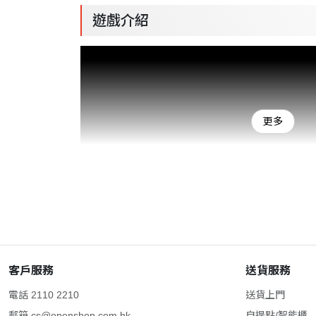
遊戲介紹
更多
客戶服務
送貨服務
電話 2110 2210
送貨上門
郵箱
cs@openshop.com.hk
自提點/智能櫃