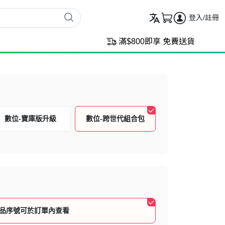
登入/註冊
滿$800即享 免費送貨
數位-寶庫版升級
數位-跨世代組合包
品序號可於訂單內查看