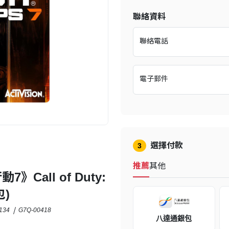
聯絡資料
聯絡電話
電子郵件
選擇付款
3
推薦
其他
Call of Duty:
包)
134
G7Q-00418
八達通銀包