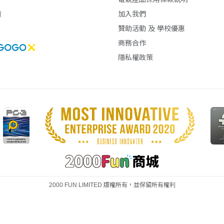
貨
加入我們
贊助活動 及 學校優惠
商務合作
隱私權政策
和 Raven Software 將為玩家帶來史上最
界瀕臨混亂邊緣。在《Black Ops
與心理戰的肆虐當中。由 David
對抗一名將「恐懼」化為武器的操縱
2000 FUN LIMITED 版權所有，並保留所有權利