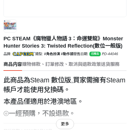
PC STEAM《魔物獵人物語 3：命運雙龍》Monster
Hunter Stories 3: Twisted Reflection(數位一般版)
品牌:
類型:
#角色扮演
#動作類
發售日期:
PD-44046
已推出
商品内容
購物條款、訂單修改、取消與退款政策
送貨服務
此商品為Steam 數位版,買家需擁有Steam
帳戶才能使用兌換碼。
本產品僅適用於港澳地區。
⦾一經預購，不設退款。
更多