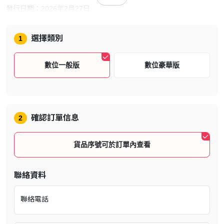
發行日期：2026年2月27日
遊戲類型：動作、恐怖
選擇類別
1
語言：中文、英文 、日文
遊戲人數：1人
數位一般版
數位豪華版
遊戲介紹
確認訂單信息
2
貨品序號可於訂單內查看
聯絡資料
聯絡電話