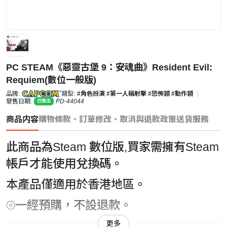
PC STEAM《惡靈古堡 9：安魂曲》Resident Evil:
Requiem(數位一般版)
品牌:
類型:
#角色扮演
#第一人稱射擊
#恐怖類
#動作類
發售日期:
PD-44044
已推出
商品内容
購物條款、訂單修改、取消與退款政策
送貨服務
此商品為Steam 數位版,買家需擁有Steam
帳戶才能使用兌換碼。
本產品僅適用於香港地區。
⦾一經預購，不設退款。
更多