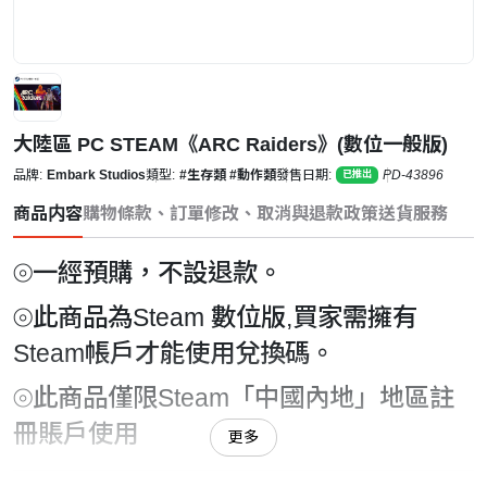
大陸區 PC STEAM《ARC Raiders》(數位一般版)
品牌:
Embark Studios
類型:
#生存類
#動作類
發售日期:
PD-43896
已推出
商品内容
購物條款、訂單修改、取消與退款政策
送貨服務
⦾一經預購，不設退款。
⦾此商品為Steam 數位版,買家需擁有
Steam帳戶才能使用兌換碼。
⦾此商品僅限Steam「中國內地」地區註
冊賬戶使用
更多