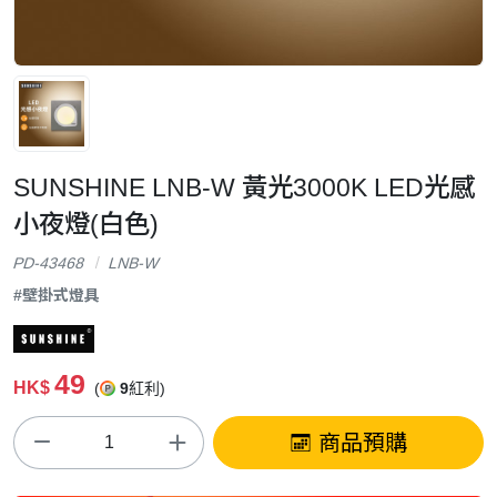
SUNSHINE LNB-W 黃光3000K LED光感
小夜燈(白色)
PD-43468
LNB-W
#壁掛式燈具
49
HK$
(
9
紅利)
商品預購