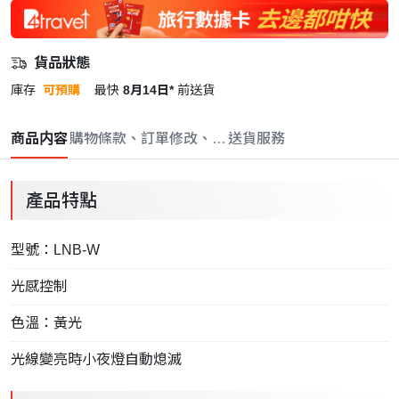
貨品狀態
庫存
可預購
最快
8月14日*
前送貨
商品内容
購物條款、訂單修改、取消與退款政策
送貨服務
產品特點
型號：LNB-W
光感控制
色溫：黃光
光線變亮時小夜燈自動熄滅