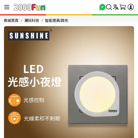
商城首頁
潮玩科技
智能燈具/其他