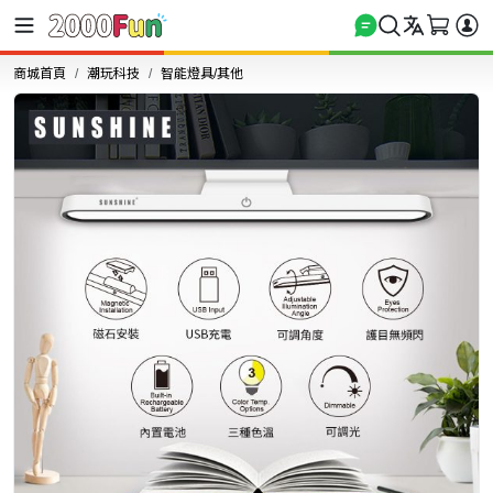
商城首頁
潮玩科技
智能燈具/其他