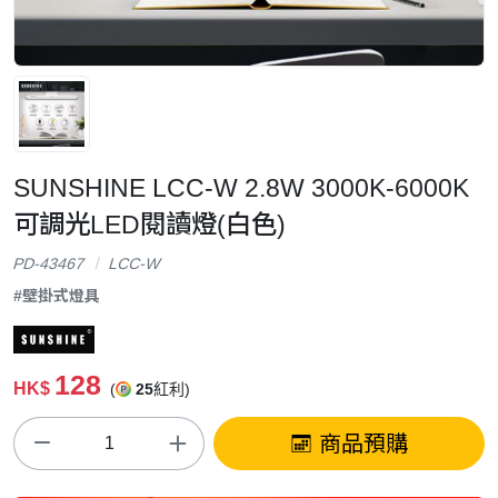
SUNSHINE LCC-W 2.8W 3000K-6000K
可調光LED閱讀燈(白色)
PD-43467
LCC-W
#壁掛式燈具
128
HK$
(
25
紅利)
商品預購