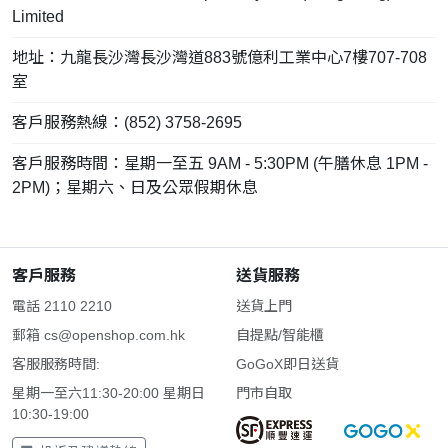
Limited
地址：九龍長沙灣長沙灣道883號億利工業中心7樓707-708
室
客戶服務熱線：(852) 3758-2695
客戶服務時間：星期一至五 9AM - 5:30PM (午膳休息 1PM -
2PM)；星期六、日及公眾假期休息
客戶服務
送貨服務
電話 2110 2210
送貨上門
郵箱
cs@openshop.com.hk
自提點/智能櫃
客服服務時間:
GoGoX即日送貨
星期一至六11:30-20:00 星期日
門市自取
10:30-19:00