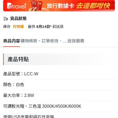
貨品狀態
庫存
可預購
最快
8月14日*
前送貨
商品内容
購物條款、訂單修改、取消與退款政策
送貨服務
產品特點
產品型號：LCC-W
顏色：白色
最大功率：2.8W
可調較光暗，三色溫 3000K/4500K/6000K
使用USB充電和磁石性安裝