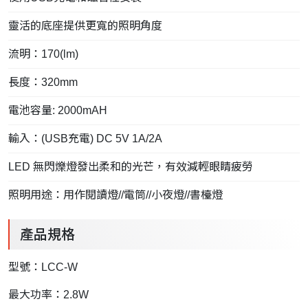
靈活的底座提供更寬的照明角度
流明：170(lm)
長度：320mm
電池容量: 2000mAH
輸入：(USB充電) DC 5V 1A/2A
LED 無閃爍燈發出柔和的光芒，有效減輕眼睛疲勞
照明用途：用作閱讀燈//電筒//小夜燈//書檯燈
產品規格
型號：LCC-W
最大功率：2.8W