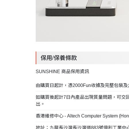
保用/保養條款
SUNSHINE 商品保用資訊
由購買日起計，憑2000Fun收據及完整包裝及盒
如購買後起計7日內產品出現質量問題，可交回2000Fun
出。
香港維修中心 - Altech Computer System (Hong
地址：九龍長沙灣長沙灣道883號億利工業中心7樓