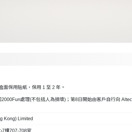
面保用貼紙，保用 1 至 2 年。
處理(不包括人為損壞)；第8日開始由客戶自行向 Altech Computer 
 Kong) Limited
707-708室