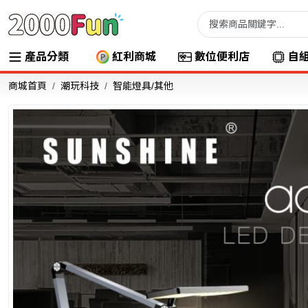
產品分類
紅利商城
數位便利店
自
商城首頁
潮玩科技
智能燈具/其他