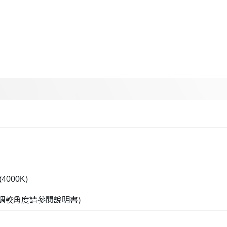
000K)
調較角度請參閱說明書)