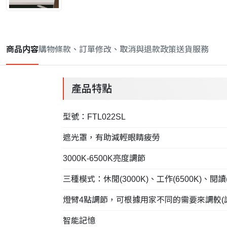
商品内容
購物條款、訂單修改、取消與退款政策
送貨服務
產品特點
型號：FTL022SL
遮光罩，有助減輕眼睛疲勞
3000K-6500K亮度調節
三種模式：休閒(3000K)、工作(6500K)、閱讀(4
燈臂4點調節，可根據用家不同的需要來調較(
智能記憶