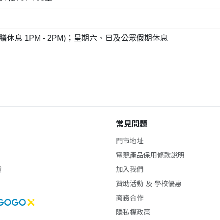
(午膳休息 1PM - 2PM)；星期六、日及公眾假期休息
常見問題
門市地址
電競產品保用條款說明
貨
加入我們
贊助活動 及 學校優惠
商務合作
隱私權政策