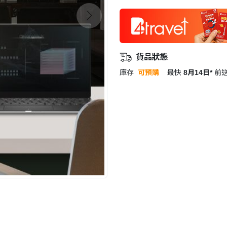
貨品狀態
庫存
可預購
最快
8月14日*
前