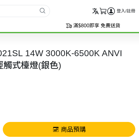
登入/註冊
滿$800即享 免費送貨
21SL 14W 3000K-6500K ANVI
輕觸式檯燈(銀色)
商品預購