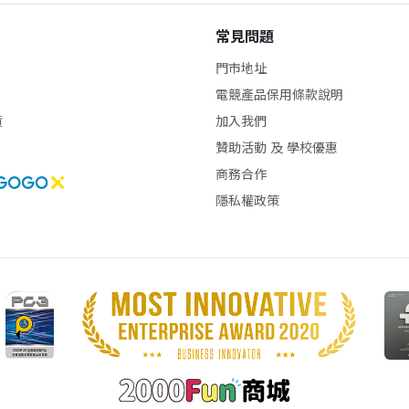
常見問題
門市地址
電競產品保用條款說明
貨
加入我們
贊助活動 及 學校優惠
商務合作
隱私權政策