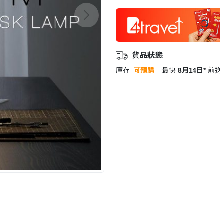
貨品狀態
庫存
可預購
最快
8月14日*
前