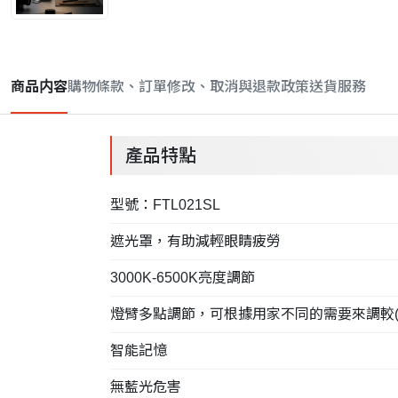
商品内容
購物條款、訂單修改、取消與退款政策
送貨服務
產品特點
型號：FTL021SL
遮光罩，有助減輕眼睛疲勞
3000K-6500K亮度調節
燈臂多點調節，可根據用家不同的需要來調較(
智能記憶
無藍光危害