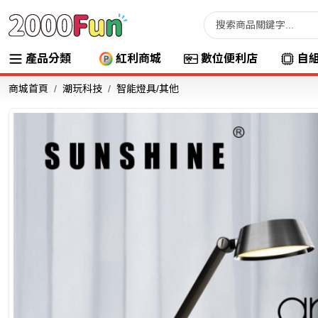
產品分類
紅利商城
數位便利店
自
商城首頁
潮玩科技
智能燈具/其他