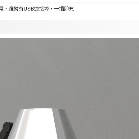
電，燈臂有USB連接埠，一插即充