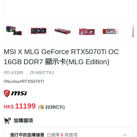
MSI X MLG GeForce RTX5070Ti OC
16GB DDR7 顯示卡(MLG Edition)
PD-43395
DI-N507TK1
#Nvidia
#RTX5070TI
11199
HK$
(
2239
紅利)
加購選項
進行中的加購優惠
已選擇
0
款選項