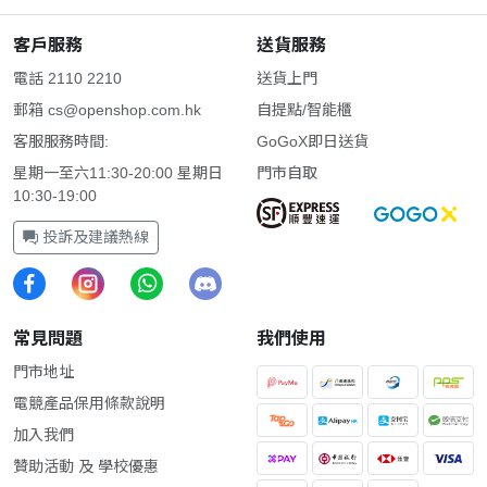
客戶服務
送貨服務
電話 2110 2210
送貨上門
郵箱
cs@openshop.com.hk
自提點/智能櫃
客服服務時間:
GoGoX即日送貨
星期一至六11:30-20:00 星期日
門市自取
10:30-19:00
投訴及建議熱線
常見問題
我們使用
門市地址
電競產品保用條款說明
加入我們
贊助活動 及 學校優惠