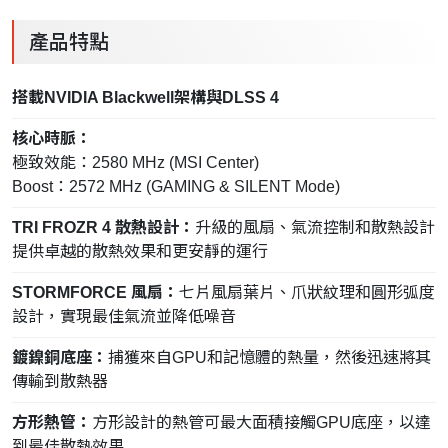
產品特點
搭載NVIDIA Blackwell架構與DLSS 4
核心時脈：
極致效能：2580 MHz (MSI Center)
Boost：2572 MHz (GAMING & SILENT Mode)
TRI FROZR 4 散熱設計：
升級的風扇、氣流控制和散熱設計
提供卓越的散熱效果和更安靜的運行
STORMFORCE 風扇：
七片風扇葉片、爪狀紋理和圓形弧度
設計，實現最佳氣流並降低噪音
鍍鎳銅底座：
捕獲來自GPU和記憶體的熱量，然後迅速將其
傳輸到散熱器
方形熱管：
方形設計的熱管可最大面積接觸GPU底座，以達
到最佳散熱效果