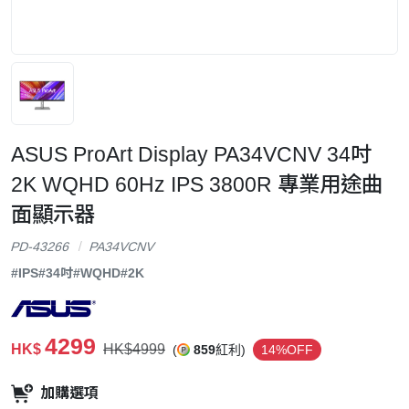
ASUS ProArt Display PA34VCNV 34吋
2K WQHD 60Hz IPS 3800R 專業用途曲
面顯示器
PD-43266
PA34VCNV
#IPS
#34吋
#WQHD
#2K
4299
HK$
HK$4999
(
859
紅利)
14%OFF
加購選項