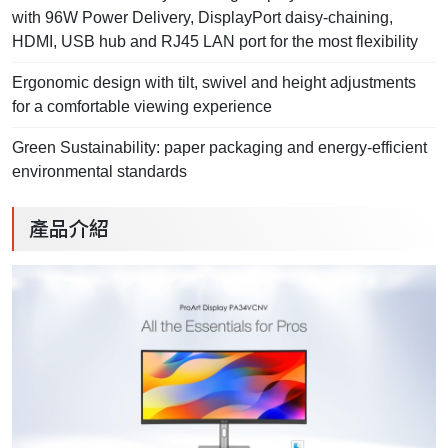
with 96W Power Delivery, DisplayPort daisy-chaining,
HDMI, USB hub and RJ45 LAN port for the most flexibility
Ergonomic design with tilt, swivel and height adjustments
for a comfortable viewing experience
Green Sustainability: paper packaging and energy-efficient
environmental standards
產品介紹